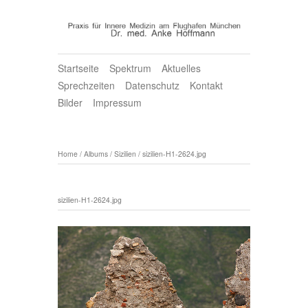
Startseite
Spektrum
Aktuelles
Sprechzeiten
Datenschutz
Kontakt
Bilder
Impressum
Home
/
Albums
/
Sizilien
/
sizilien-H1-2624.jpg
sizilien-H1-2624.jpg