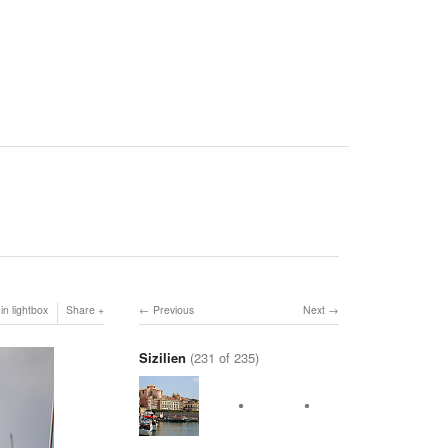
in lightbox
Share
Previous
Next
Sizilien
(231 of 235)