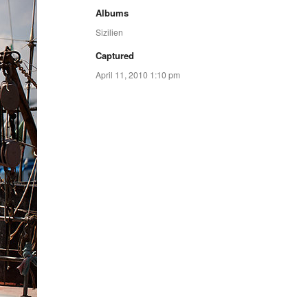
Albums
Sizilien
Captured
April 11, 2010 1:10 pm