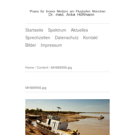
Startseite
Spektrum
Aktuelles
Sprechzeiten
Datenschutz
Kontakt
Bilder
Impressum
Home
/
Content
/
MH889956.jpg
MH889956.jpg