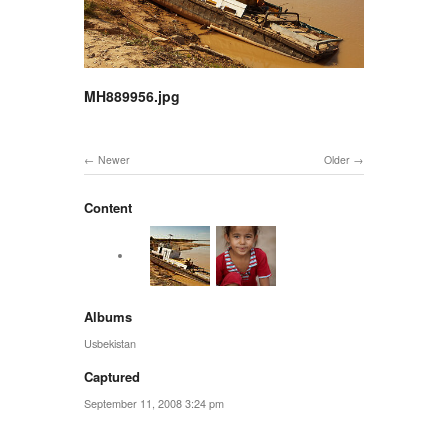
MH889956.jpg
Newer
Older
Content
Albums
Usbekistan
Captured
September 11, 2008 3:24 pm